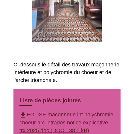
Ci-dessous le détail des travaux maçonnerie
intérieure et polychromie du choeur et de
l'arche triomphale.
Liste de pièces jointes
file_download
EGLISE maconnerie int polychromie
choeur arc intrados notice explicative
trx 2025.doc (DOC - 38.5 kB)