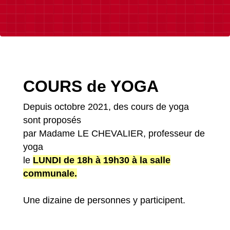
COURS de YOGA
Depuis octobre 2021, des cours de yoga
sont proposés
par Madame LE CHEVALIER, professeur de
yoga
le
LUNDI de 18h à 19h30 à la salle
communale.
Une dizaine de personnes y participent.