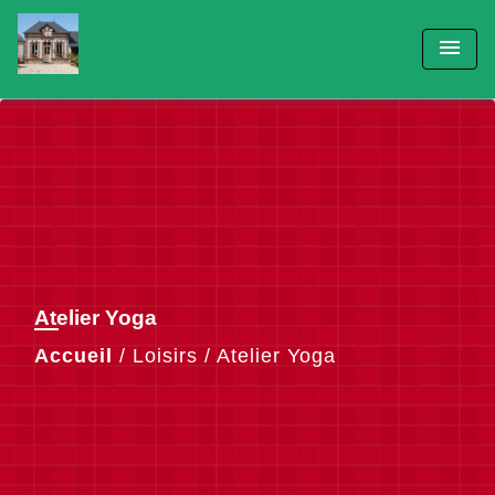
menu
Atelier Yoga
Accueil
/
Loisirs
/
Atelier Yoga